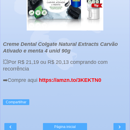
Creme Dental Colgate Natural Extracts Carvão
Ativado e menta 4 unid 90g
💥Por R$ 21,19 ou R$ 20,13 comprando com
recorrência
➡️Compre aqui
https://amzn.to/3KEKTN0
Compartilhar
‹
›
Página inicial