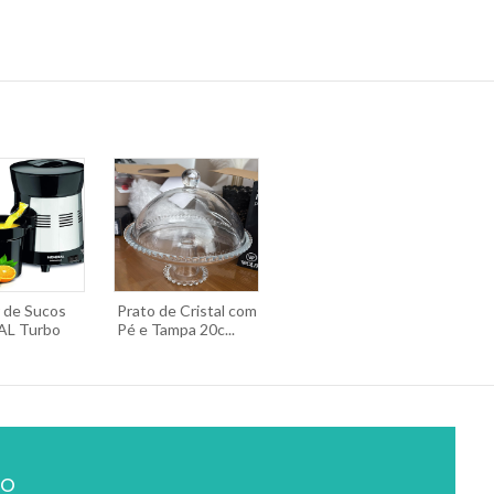
r de Sucos
Prato de Cristal com
L Turbo
Pé e Tampa 20c...
ão