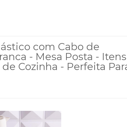
lástico com Cabo de
anca - Mesa Posta - Itens
 de Cozinha - Perfeita Par