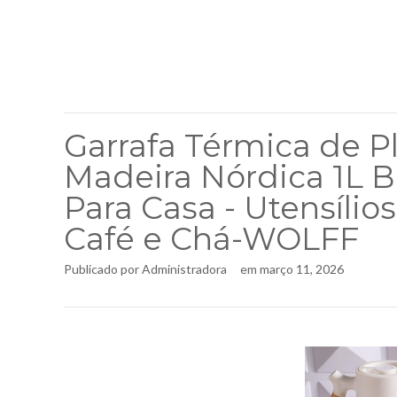
Garrafa Térmica de P
Madeira Nórdica 1L Br
Para Casa - Utensílios
Café e Chá-WOLFF
Publicado por
Administradora
em
março 11, 2026