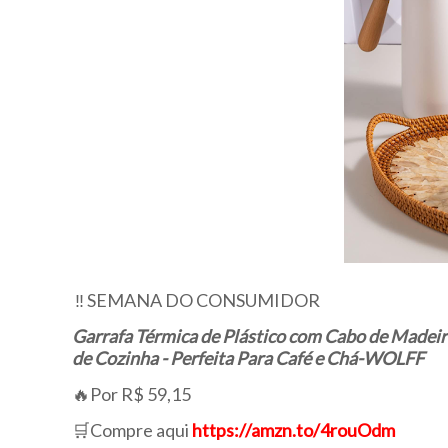
‼️ SEMANA DO CONSUMIDOR
Garrafa Térmica de Plástico com Cabo de Madeira
de Cozinha - Perfeita Para Café e Chá-WOLFF
🔥Por R$ 59,15
🛒Compre aqui
https://amzn.to/4rouOdm