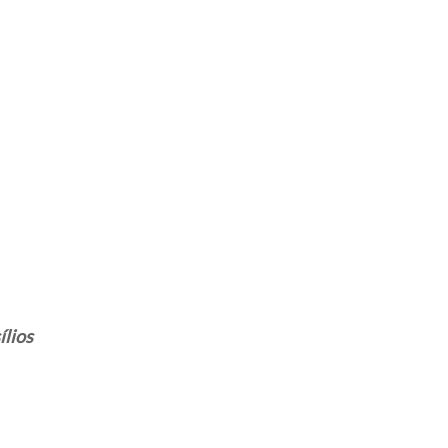
ílios