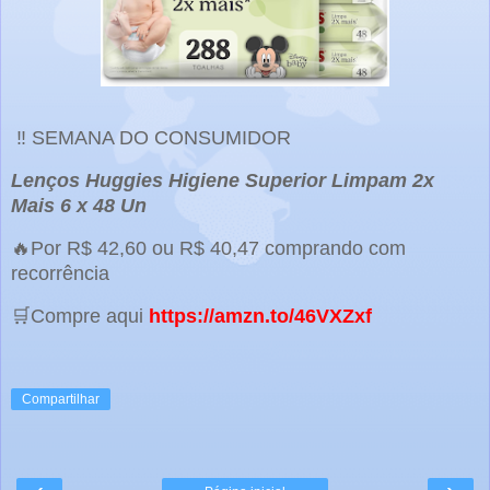
‼️ SEMANA DO CONSUMIDOR
Lenços Huggies Higiene Superior Limpam 2x
Mais 6 x 48 Un
🔥Por R$ 42,60 ou R$ 40,47 comprando com
recorrência
🛒Compre aqui
https://amzn.to/46VXZxf
Compartilhar