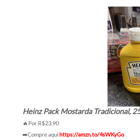
Heinz Pack Mostarda Tradicional, 2
🔥Por R$23,90
➡️Compre aqui
https://amzn.to/4sWKyGo