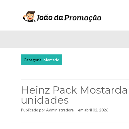
Categoria:
Mercado
Heinz Pack Mostarda T
unidades
Publicado por
Administradora
em
abril 02, 2026