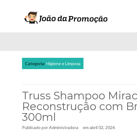
Categoria:
Higiene e Limpeza
Truss Shampoo Mirac
Reconstrução com Bri
300ml
Publicado por
Administradora
em
abril 02, 2026