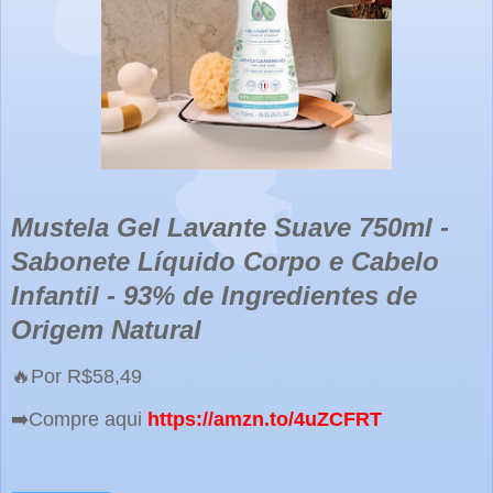
Mustela Gel Lavante Suave 750ml -
Sabonete Líquido Corpo e Cabelo
Infantil - 93% de Ingredientes de
Origem Natural
🔥Por R$58,49
➡️Compre aqui
https://amzn.to/4uZCFRT