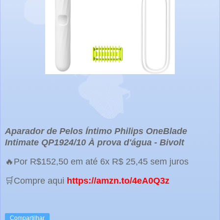
Aparador de Pelos Íntimo Philips OneBlade
Intimate QP1924/10 À prova d'água - Bivolt
🔥Por R$152,50 em até 6x R$ 25,45 sem juros
🛒Compre aqui
https://amzn.to/4eA0Q3z
Compartilhar