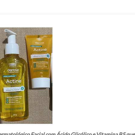
rmatológico Facial com Ácido Glicólico e Vitamina B5 que