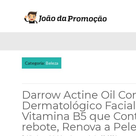
Categoria:
Beleza
Darrow Actine Oil Con
Dermatológico Facial
Vitamina B5 que Cont
rebote, Renova a Pel