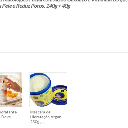
 Pele e Reduz Poros, 140g + 40g
idratante
Máscara de
l Dove
Hidratação Argan
230g , ...