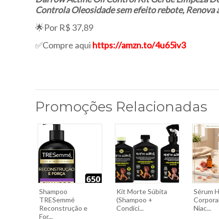
Controla Oleosidade sem efeito rebote, Renova a
🌟Por R$ 37,89
✅Compre aqui
https://amzn.to/4u65iv3
Promoções Relacionadas
Shampoo
Kit Morte Súbita
Sérum H
TRESemmé
(Shampoo +
Corpora
Reconstrução e
Condici...
Niac...
For...