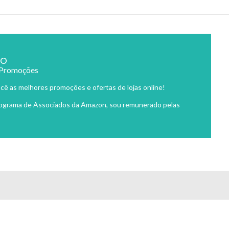
ão
 Promoções
cê as melhores promoções e ofertas de lojas online!
rograma de Associados da Amazon, sou remunerado pelas