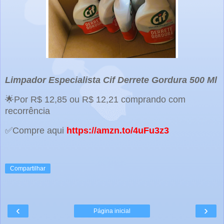
Limpador Especialista Cif Derrete Gordura 500 Ml
🌟Por R$ 12,85 ou R$ 12,21 comprando com
recorrência
✅Compre aqui
https://amzn.to/4uFu3z3
Compartilhar
‹
›
Página inicial