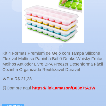
Kit 4 Formas Premium de Gelo com Tampa Silicone
Flexível Multiuso Papinha Bebê Drinks Whisky Frutas
Molhos Antiodor Livre BPA Freezer Desenforma Fácil
Cozinha Organizada Reutilizável Durável
🔥Por R$ 21,28
🛒Compre aqui
https://link.amazon/B03e7tA1W